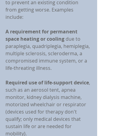
to prevent an existing condition 
from getting worse. Examples 
include:
A requirement for permanent 
space heating or cooling 
due to 
paraplegia, quadriplegia, hemiplegia, 
multiple sclerosis, scleroderma, a 
compromised immune system, or a 
life-threating illness.
Required use of life-support device
, 
such as an aerosol tent, apnea 
monitor, kidney dialysis machine, 
motorized wheelchair or respirator 
(devices used for therapy don't 
qualify; only medical devices that 
sustain life or are needed for 
mobility).