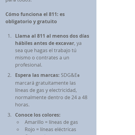
Cómo funciona el 811: es 
obligatorio y gratuito
Llama al 811 al menos dos días 
hábiles antes de excavar
, ya 
sea que hagas el trabajo 
tú 
mismo o contrates a un 
profesional.
Espera las marcas:
 SDG&E
® 
marcará gratuitamente las 
líneas de gas y electricidad, 
normalmente dentro de 24 a 48 
horas.
Conoce los colores:
Amarillo = líneas de gas
Rojo = líneas el
éctricas