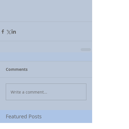
Comments
Write a comment...
Featured Posts