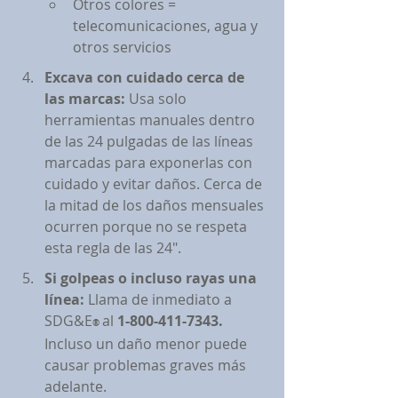
Otros colores = 
telecomunicaciones, agua y 
otros servicios
Excava con cuidado cerca de 
las marcas:
 Usa solo 
herramientas manuales dentro 
de las 24 pulgadas de las líneas 
marcadas para exponerlas con 
cuidado y evitar daños. Cerca de 
la mitad de los daños mensuales 
ocurren porque no se respeta 
esta regla de las 24".
Si golpeas o incluso rayas una 
línea:
 Llama de inmediato a 
SDG&E
al 
1-800-411-7343.
® 
Incluso un daño menor puede 
causar problemas graves más 
adelante.