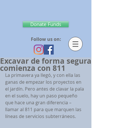
Donate Funds
Follow us on:
Excavar de forma segura
comienza con 811
La primavera ya lleg
ó, y con ella las 
ganas de empezar los proyectos en 
el jardín. Pero antes de clavar la pala 
en el suelo, hay un paso pequeño 
que hace una gran diferencia – 
llamar al 811 para que marquen las 
l
íneas de servicios subterr
áneos.