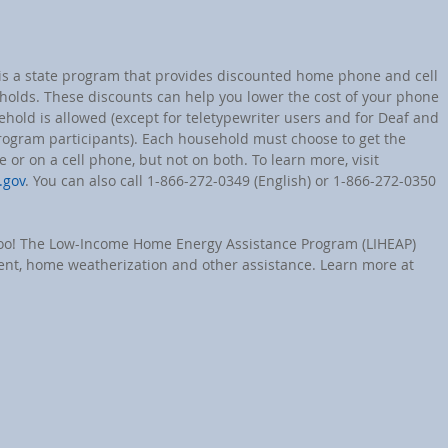
 is a state program that provides discounted home phone and cell 
eholds. These discounts can help you lower the cost of your phone 
ehold is allowed (except for teletypewriter users and for Deaf and 
ogram participants). Each household must choose to get the 
or on a cell phone, but not on both. To learn more, visit 
.gov
. You can also call 1-866-272-0349 (English) or 1-866-272-0350 
 too! The Low-Income Home Energy Assistance Program (LIHEAP) 
yment, home weatherization and other assistance. Learn more at 