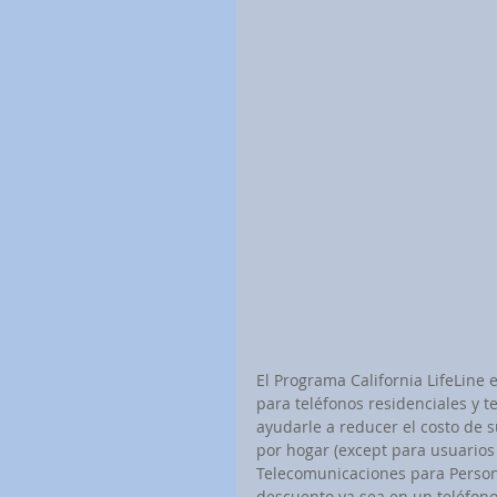
El Programa California LifeLine
para teléfonos residenciales y t
ayudarle a reducer el costo de 
por hogar (except para usuarios 
Telecomunicaciones para Persona
descuento ya sea en un teléfono 