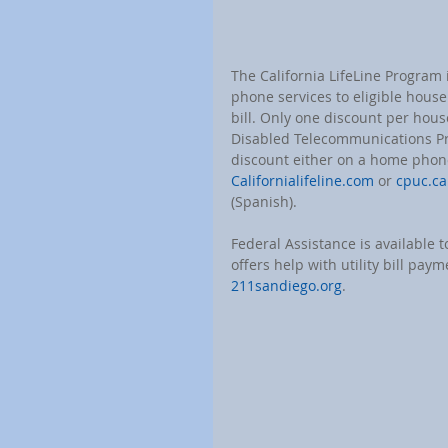
The California LifeLine Program
phone services to eligible hous
bill. Only one discount per hous
Disabled Telecommunications Pr
discount either on a home phone 
Californialifeline.com
 or 
cpuc.ca
(Spanish).
Federal Assistance is available
offers help with utility bill pa
211sandiego.org
.