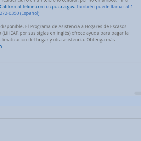
Californialifeline.com
 o 
cpuc.ca.gov
. También puede llamar al 1-
-272-0350 (Español).
 disponible. El Programa de Asistencia a Hogares de Escasos 
(LIHEAP, por sus siglas en inglés) ofrece ayuda para pagar la 
a climatización del hogar y otra asistencia. Obtenga más 
m