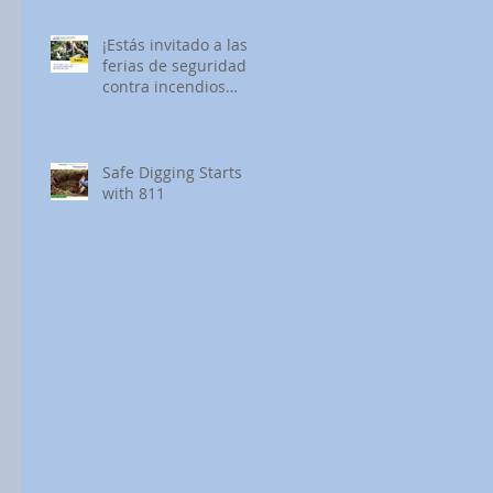
¡Estás invitado a las
ferias de seguridad
contra incendios
forestales de SDG&E!
Safe Digging Starts
with 811